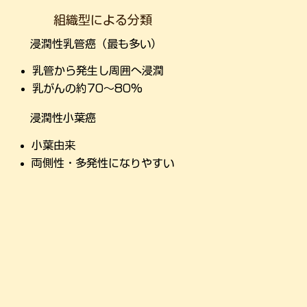
組織型による分類
浸潤性乳管癌（最も多い）
乳管から発生し周囲へ浸潤
乳がんの約70〜80%
浸潤性小葉癌
小葉由来
両側性・多発性になりやすい