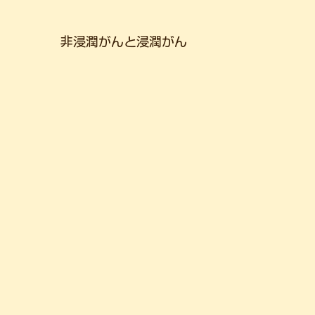
非浸潤がんと浸潤がん