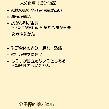
未分化癌（低分化癌）
細胞の形が崩れ悪性度が高い
増殖が速い
抗がん剤が重要
​＊ 進行が早いため早期治療が重要
炎症性乳がん
乳房全体の赤み・腫れ・熱感
進行が非常に速い
しこりが目立たないこともある
＊緊急性の高い乳がん
分子標的薬と適応