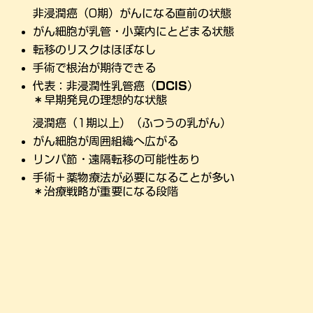
非浸潤癌（0期）がんになる直前の状態
がん細胞が乳管・小葉内にとどまる状態
転移のリスクはほぼなし
手術で根治が期待できる
代表：非浸潤性乳管癌（
DCIS
）
＊早期発見の理想的な状態
浸潤癌（1期以上）（ふつうの乳がん）
がん細胞が周囲組織へ広がる
リンパ節・遠隔転移の可能性あり
手術＋薬物療法が必要になることが多い
＊治療戦略が重要になる段階