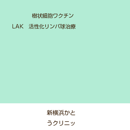
樹状細胞ワクチン
LAK 活性化リンパ球治療
新横浜かと
うクリニッ