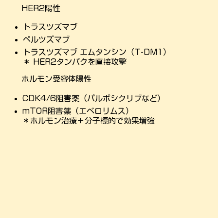
HER2陽性
トラスツズマブ
ペルツズマブ
トラスツズマブ エムタンシン（T-DM1）
＊ HER2タンパクを直接攻撃
ホルモン受容体陽性
CDK4/6阻害薬（パルボシクリブなど）
mTOR阻害薬（エベロリムス）
＊ホルモン治療＋分子標的で効果増強