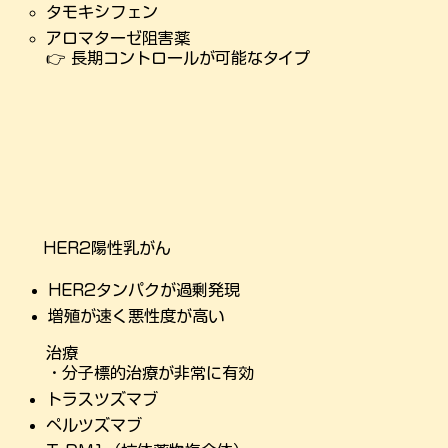
タモキシフェン
アロマターゼ阻害薬
👉 長期コントロールが可能なタイプ
HER2陽性乳がん
HER2タンパクが過剰発現
増殖が速く悪性度が高い
治療
​・分子標的治療が非常に有効
トラスツズマブ
ペルツズマブ