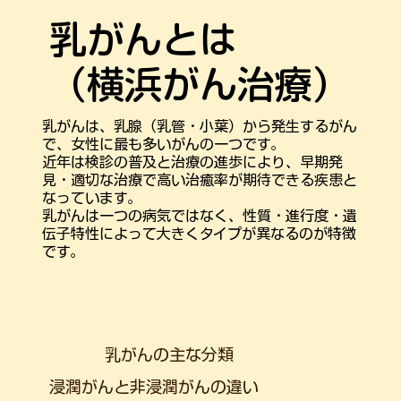
乳がんとは
（横浜がん治療）
乳がんは、乳腺（乳管・小葉）から発生するがん
で、女性に最も多いがんの一つです。
近年は検診の普及と治療の進歩により、早期発
見・適切な治療で高い治癒率が期待できる疾患と
なっています。
乳がんは一つの病気ではなく、性質・進行度・遺
伝子特性によって大きくタイプが異なるのが特徴
です。
乳がんの主な分類
浸潤がんと非浸潤がんの違い