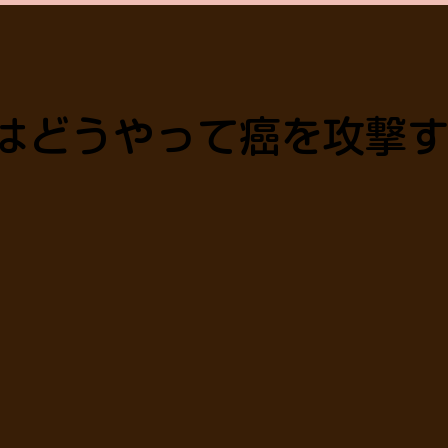
本
はどうやって癌を攻撃