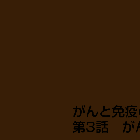
がんと免
第3話 が