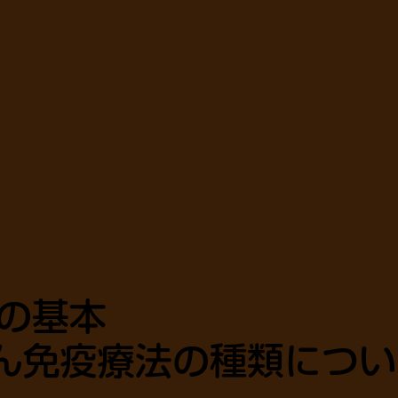
疫の基本
ん免疫療法の種類につい