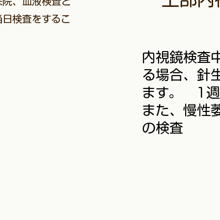
来院、血液検査と
当日検査をするこ
​内視鏡検
る場合、針
ます。 1
また、慢性
の検査