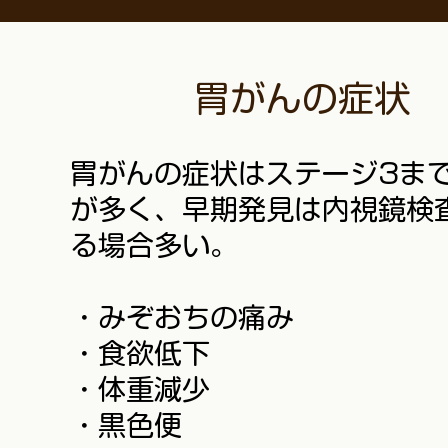
胃がんの症状
胃がんの症状はステージ3ま
が多く、早期発見は内視鏡検
る場合多い。
・みぞおちの痛み
・食欲低下
・体重減少
・黒色便