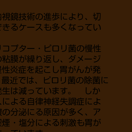
内視鏡技術の進歩により、切
できるケースも多くなってい
リコプター・ピロリ菌の慢性
の粘膜が繰り返し、ダメージ
慢性炎症を起こし胃がんが発
 最近では、ピロリ菌の除菌に
発生は減っています。 しか
スによる自律神経失調症によ
酸の分泌にる原因が多く、ア
喫煙・塩分による刺激も胃が