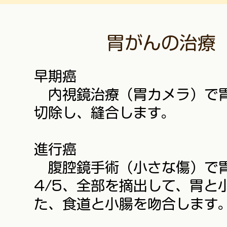
胃がんの治療
早期癌
内視鏡治療（胃カメラ）で
切除し、縫合します。
進行癌
腹腔鏡手術（小さな傷）で胃
4/5、全部を摘出して、胃と
た、食道と小腸を吻合します