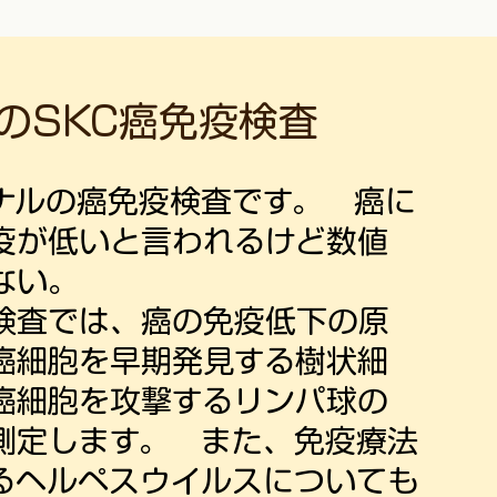
のSKC癌免疫検査
ナルの癌免疫検査です。 癌に
疫が低いと言われるけど数値
ない。
疫検査では、癌の免疫低下の原
癌細胞を早期発見する樹状細
癌細胞を攻撃するリンパ球の
測定します。 また、免疫療法
るヘルペスウイルスについても