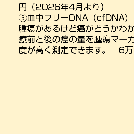
円（2026年4月より）
③血中フリーDNA（cfDNA)
腫瘍があるけど癌がどうかわ
療前と後の癌の量を腫瘍マー
度が高く測定できます。 6万