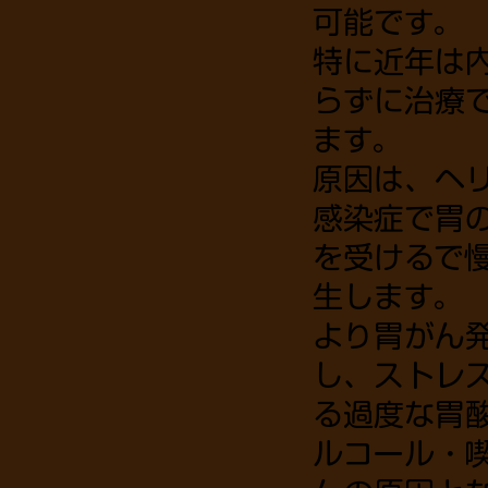
可能です。
特に近年は
らずに治療
ます。
​原因は、ヘ
感染症で胃
を受けるで
生します。
より胃がん
し、ストレ
る過度な胃
ルコール・