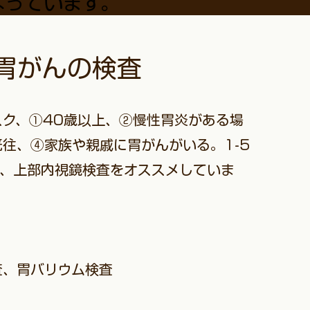
なっています。
胃がんの検査
ク、①40歳以上、②慢性胃炎がある場
往、④家族や親戚に胃がんがいる。1-5
年、上部内視鏡検査をオススメしていま
査、胃バリウム検査