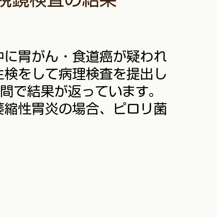
査中に胃がん・食道癌が疑われ
生検をして病理検査を提出し
週間で結果が返っています。
萎縮性胃炎の場合、ピロリ菌