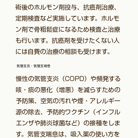
術後のホルモン剤投与、抗癌剤治療、
定期検査など実施しています。ホルモ
ン剤で骨粗鬆症になるため検査と治療
も行います。抗癌剤を受けたくない人
には自費の治療の相談も受けます。
​気管支炎・気管支喘息
慢性の気管支炎（COPD）や頻発する
咳・痰の悪化（増悪）を減らすための
予防策、空気の汚れや煙・アレルギー
源の除去、予防的ワクチン（インフル
エンザや肺炎球菌など）の接種をしま
す。気管支喘息は、吸入薬の使い方を