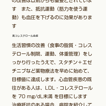
の改善は以前からも重要とされていま
す また、抵抗運動（筋力を使う運
動）も血圧を下げるのに効果がありま
す
高コレステロール血症
生活習慣の改善（食事の脂質・コレス
テロール制限、運動、体重管理）をし
っかり行ったうえで、スタチン＋エゼ
チニブなど薬物療法を早めに始めて、
目標値に達成します。心血管疾患の既
往がある人は、LDL‐コレステロール
を 70 mg/dL未満 を目標にします
治療抵抗のある場合、病院を紹介して