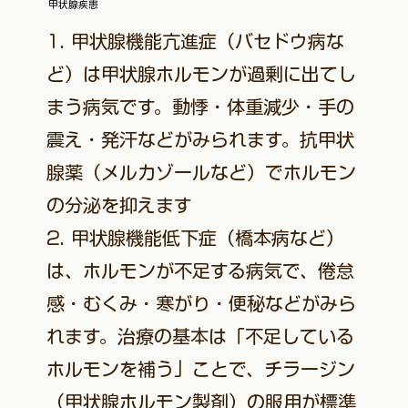
甲状腺疾患
1. 甲状腺機能亢進症（バセドウ病な
ど）は甲状腺ホルモンが過剰に出てし
まう病気です。動悸・体重減少・手の
震え・発汗などがみられます。抗甲状
腺薬（メルカゾールなど）でホルモン
の分泌を抑えます
2. 甲状腺機能低下症（橋本病など）
は、ホルモンが不足する病気で、倦怠
感・むくみ・寒がり・便秘などがみら
れます。治療の基本は「不足している
ホルモンを補う」ことで、チラージン
（甲状腺ホルモン製剤）の服用が標準