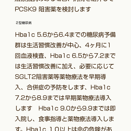
PCSK9 阻害薬を検討します
​２型糖尿病
Hba1c 5.6から6.4までの糖尿病予備
群は生活習慣改善が中心、4ヶ月に1
回血液検査、Hba1c 6.5から7.2まで
は生活習慣改善に加え、必要に応じて
SGLT2阻害薬等薬物療法を早期導
入、合併症の予防をします、Hba1c
7.2から8.9までは早期薬物療法導入
します Hba1c 9.0から9.9までは即
入院し、食事指導と薬物療法導入しま
す。Hba1c １０以上は命の危険があ