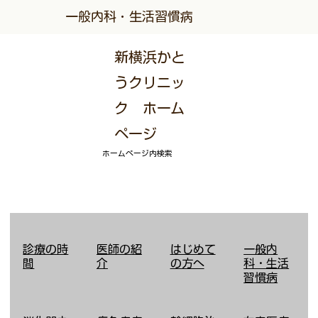
一般内科・生活習慣病
新横浜かと
うクリニッ
ク ホーム
ページ
ホームページ内検索
診療の時
医師の紹
はじめて
​一般内
間
介
の方へ
科・生活
習慣病